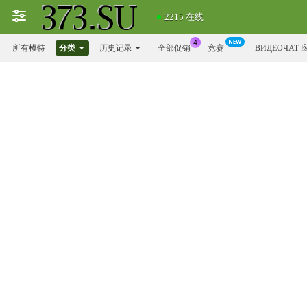
2215 在线
所有模特
分类
历史记录
全部促销
竞赛
ВИДЕОЧАТ 